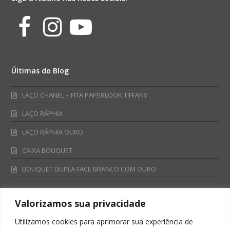
Facebook
Instagram
Youtube
Últimas do Blog
LAÇO CHANEL – FITA PAPERLOOK TIFFANY
LAÇO RÁPHIA
LAÇO RÁPHIA OURO
CAIXA BOUQUET
BOUQUET DUPLA FACE BRANCO COM OURO
Valorizamos sua privacidade
Fale Conosco
Utilizamos cookies para aprimorar sua experiência de
Televendas: