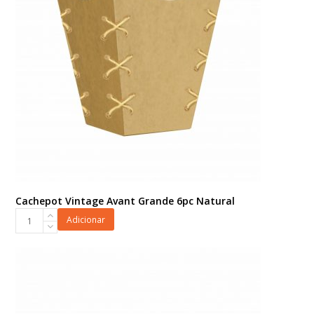
Cachepot Vintage Avant Grande 6pc Natural
Cachepot
Adicionar
Vintage
Avant
Grande
6pc
Natural
quantidade