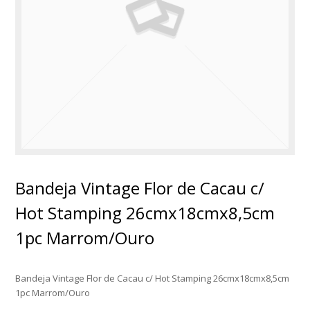
Bandeja Vintage Flor de Cacau c/
Hot Stamping 26cmx18cmx8,5cm
1pc Marrom/Ouro
Bandeja Vintage Flor de Cacau c/ Hot Stamping 26cmx18cmx8,5cm
1pc Marrom/Ouro