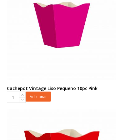
Cachepot Vintage Liso Pequeno 10pc Pink
Cachepot
Adicionar
Vintage
Liso
Pequeno
10pc
Pink
quantidade