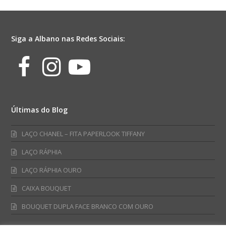
Siga a Albano nas Redes Sociais:
Facebook
Instagram
Youtube
Últimas do Blog
LAÇO CHANEL – FITA PAPERLOOK TIFFANY
LAÇO RÁPHIA
LAÇO RÁPHIA OURO
CAIXA BOUQUET
BOUQUET DUPLA FACE BRANCO COM OURO