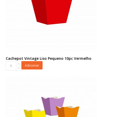
Cachepot Vintage Liso Pequeno 10pc Vermelho
Cachepot
Adicionar
Vintage
Liso
Pequeno
10pc
Vermelho
quantidade