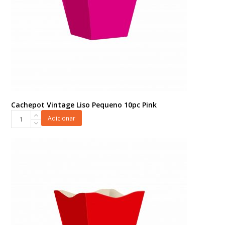
Cachepot Vintage Liso Pequeno 10pc Pink
Cachepot
Adicionar
Vintage
Liso
Pequeno
10pc
Pink
quantidade