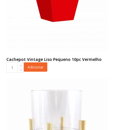
Cachepot Vintage Liso Pequeno 10pc Vermelho
Cachepot
Adicionar
Vintage
Liso
Pequeno
10pc
Vermelho
quantidade