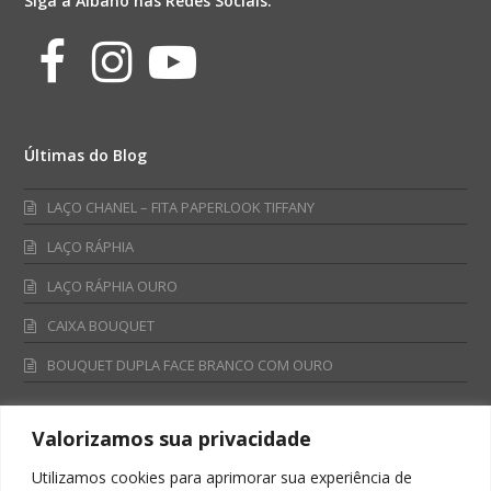
Siga a Albano nas Redes Sociais:
Facebook
Instagram
Youtube
Últimas do Blog
LAÇO CHANEL – FITA PAPERLOOK TIFFANY
LAÇO RÁPHIA
LAÇO RÁPHIA OURO
CAIXA BOUQUET
BOUQUET DUPLA FACE BRANCO COM OURO
Valorizamos sua privacidade
Fale Conosco
Utilizamos cookies para aprimorar sua experiência de