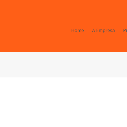
Home
A Empresa
P