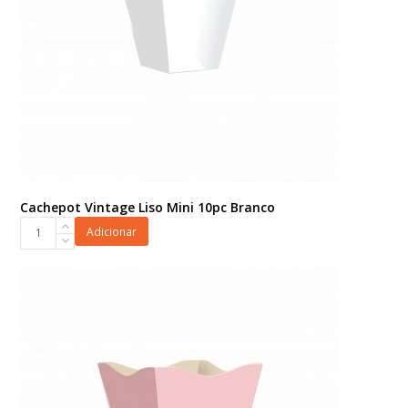
Cachepot Vintage Liso Mini 10pc Branco
Cachepot
Adicionar
Vintage
Liso
Mini
10pc
Branco
quantidade