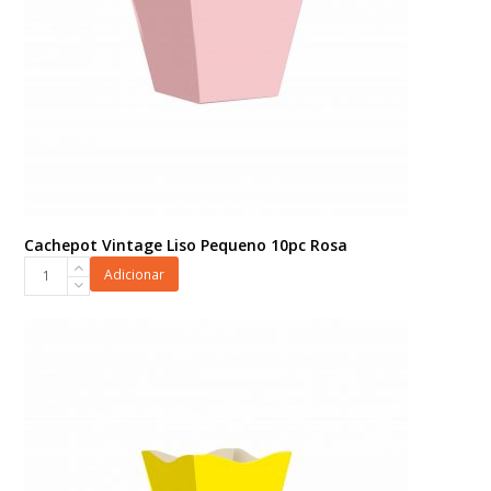
Cachepot Vintage Liso Pequeno 10pc Rosa
Cachepot
Adicionar
Vintage
Liso
Pequeno
10pc
Rosa
quantidade