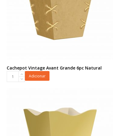
Cachepot Vintage Avant Grande 6pc Natural
Cachepot
Adicionar
Vintage
Avant
Grande
6pc
Natural
quantidade