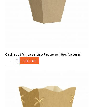
Cachepot Vintage Liso Pequeno 10pc Natural
Cachepot
Adicionar
Vintage
Liso
Pequeno
10pc
Natural
quantidade