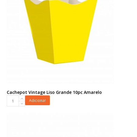
quantidade
Cachepot Vintage Liso Grande 10pc Amarelo
Cachepot
Adicionar
Vintage
Liso
Grande
10pc
Amarelo
quantidade