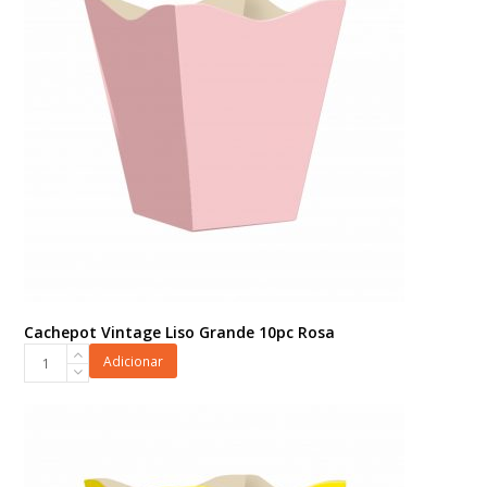
Cachepot Vintage Liso Grande 10pc Rosa
Cachepot
Adicionar
Vintage
Liso
Grande
10pc
Rosa