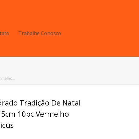
tato
Trabalhe Conosco
ermelho…
rado Tradição De Natal
5cm 10pc Vermelho
icus