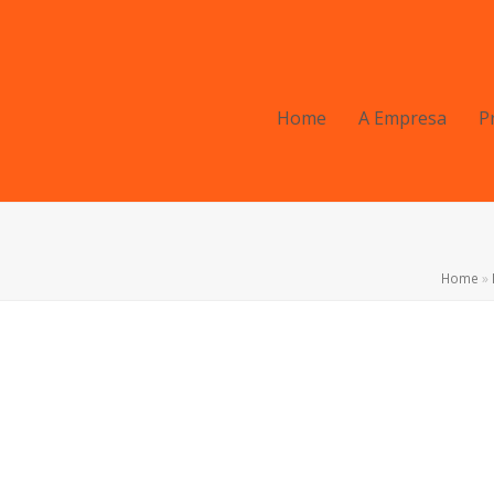
Home
A Empresa
P
Home
»