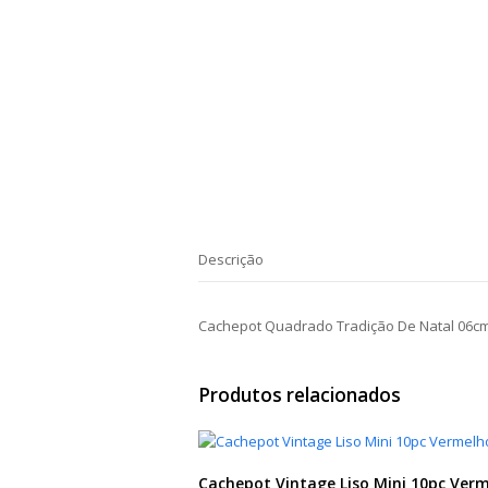
Descrição
Cachepot Quadrado Tradição De Natal 06c
Produtos relacionados
Cachepot Vintage Liso Mini 10pc Ver