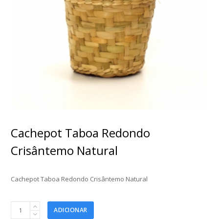
Cachepot Taboa Redondo
Crisântemo Natural
Cachepot Taboa Redondo Crisântemo Natural
Cachepot
ADICIONAR
Taboa