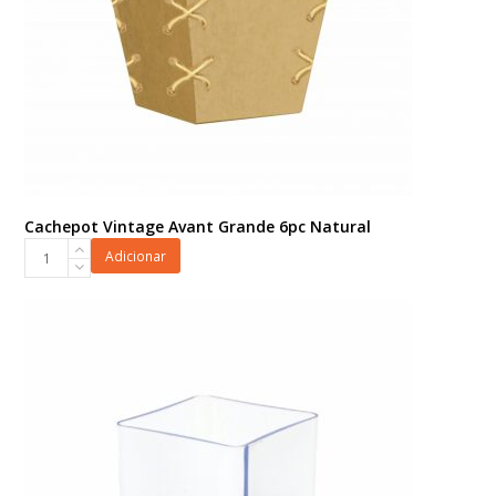
Cachepot Vintage Avant Grande 6pc Natural
Cachepot
Adicionar
Vintage
Avant
Grande
6pc
Natural
quantidade