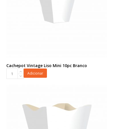
Cachepot Vintage Liso Mini 10pc Branco
Cachepot
Adicionar
Vintage
Liso
Mini
10pc
Branco
quantidade