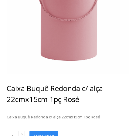
Caixa Buquê Redonda c/ alça
22cmx15cm 1pç Rosé
Caixa Buquê Redonda c/ alça 22cmx15cm 1pç Rosé
Caixa