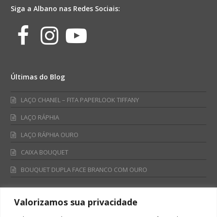
Siga a Albano nas Redes Sociais:
Facebook
Instagram
Youtube
Últimas do Blog
LAÇO CHANEL – FITA PAPERLOOK TIFFANY
LAÇO RÁPHIA
LAÇO RÁPHIA OURO
CAIXA BOUQUET
BOUQUET DUPLA FACE BRANCO COM OURO
Valorizamos sua privacidade
Fale Conosco