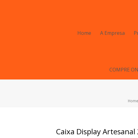
Home
A Empresa
P
COMPRE ON
Hom
Caixa Display Artesan