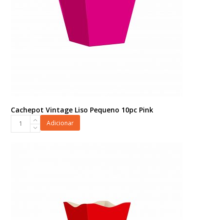
Cachepot Vintage Liso Pequeno 10pc Pink
Cachepot
Adicionar
Vintage
Liso
Pequeno
10pc
Pink
quantidade