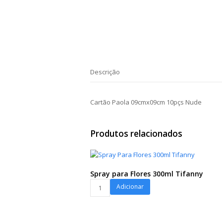
Descrição
Cartão Paola 09cmx09cm 10pçs Nude
Produtos relacionados
Spray para Flores 300ml Tifanny
Spray
Adicionar
para
Flores
300ml