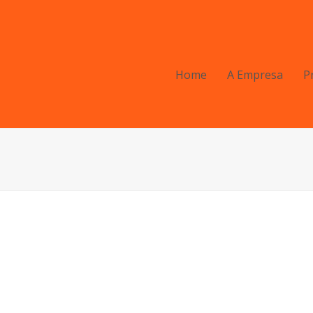
Home
A Empresa
P