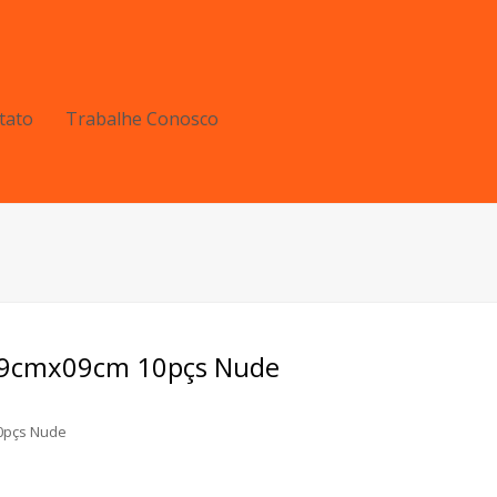
tato
Trabalhe Conosco
09cmx09cm 10pçs Nude
0pçs Nude