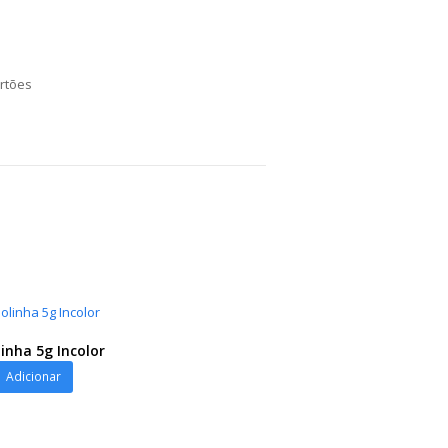
rtões
linha 5g Incolor
Adicionar