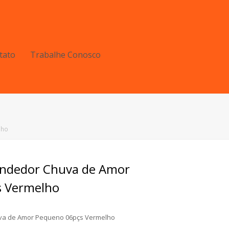
tato
Trabalhe Conosco
lho
endedor Chuva de Amor
s Vermelho
va de Amor Pequeno 06pçs Vermelho