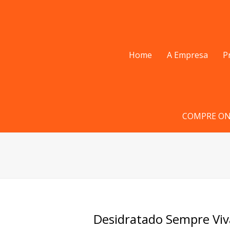
Home
A Empresa
P
COMPRE ON
Desidratado Sempre Vi