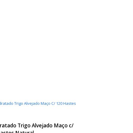
ratado Trigo Alvejado Maço c/
astes Natural