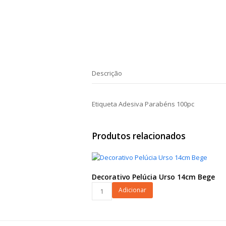
Descrição
Etiqueta Adesiva Parabéns 100pc
Produtos relacionados
Decorativo Pelúcia Urso 14cm Bege
Decorativo
Adicionar
Pelúcia
Urso
14cm