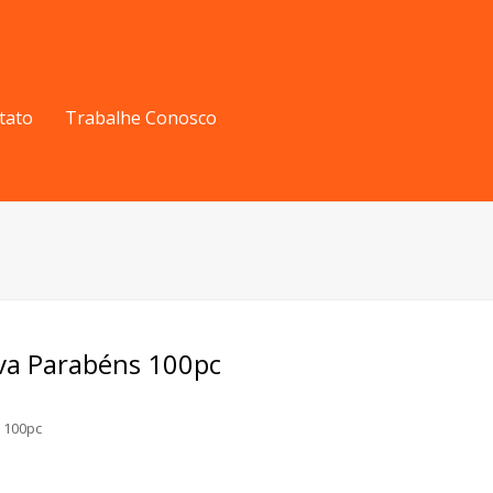
tato
Trabalhe Conosco
iva Parabéns 100pc
 100pc