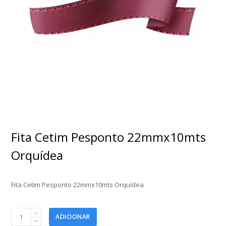
Fita Cetim Pesponto 22mmx10mts
Orquídea
Fita Cetim Pesponto 22mmx10mts Orquídea
Fita
ADICIONAR
Cetim