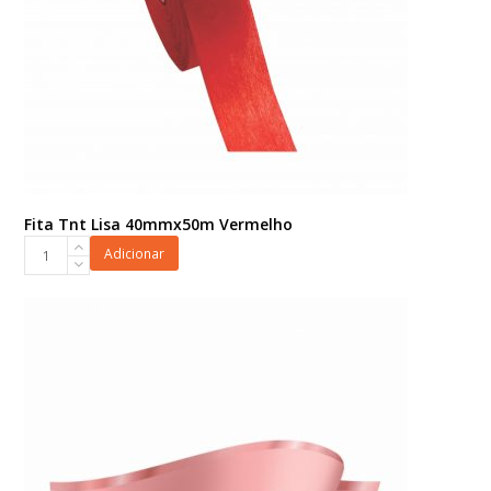
Fita Tnt Lisa 40mmx50m Vermelho
Fita
Adicionar
Tnt
Lisa
40mmx50m
Vermelho
quantidade