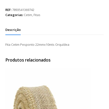
Pesponto
22mmx10mts
REF:
7893541369742
Orquídea
Categorias:
Cetim
,
Fitas
quantidade
Descrição
Fita Cetim Pesponto 22mmx10mts Orquídea
Produtos relacionados