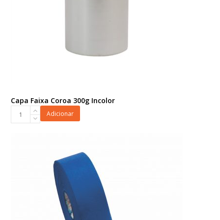
Capa Faixa Coroa 300g Incolor
Capa
Adicionar
Faixa
Coroa
300g
Incolor
quantidade