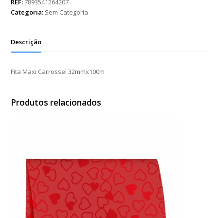
32mmx100m
REF:
7893541264207
quantidade
Categoria:
Sem Categoria
Descrição
Fita Maxi Carrossel 32mmx100m
Produtos relacionados