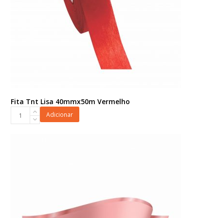
Fita Tnt Lisa 40mmx50m Vermelho
Fita
Adicionar
Tnt
Lisa
40mmx50m
Vermelho
quantidade