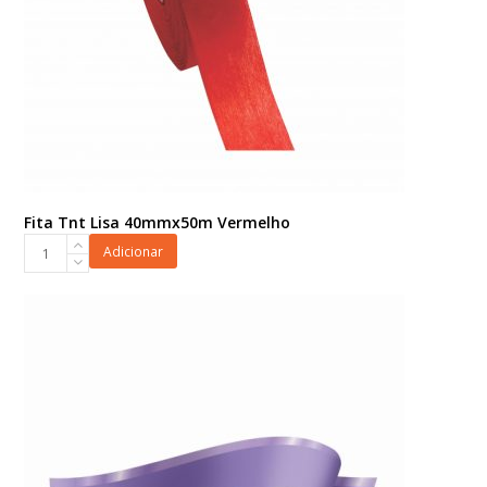
Fita Tnt Lisa 40mmx50m Vermelho
Fita
Adicionar
Tnt
Lisa
40mmx50m
Vermelho
quantidade