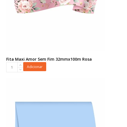
Fita Maxi Amor Sem Fim 32mmx100m Rosa
Fita
Adicionar
Maxi
Amor
Sem
Fim
32mmx100m
Rosa
quantidade