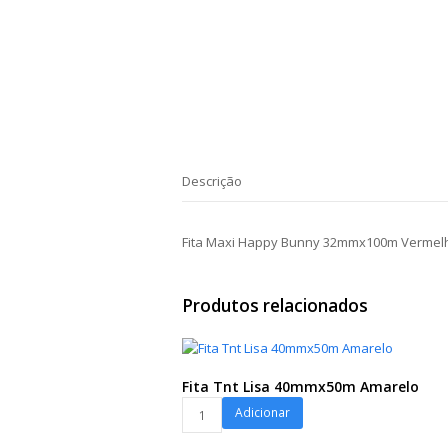
Descrição
Fita Maxi Happy Bunny 32mmx100m Vermel
Produtos relacionados
Fita Tnt Lisa 40mmx50m Amarelo
Fita
Adicionar
Tnt