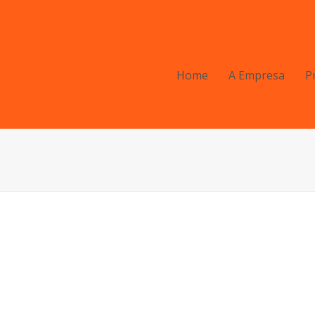
Home
A Empresa
P