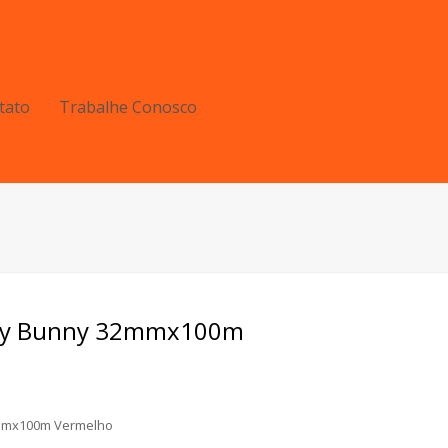
tato
Trabalhe Conosco
ppy Bunny 32mmx100m
2mmx100m Vermelho