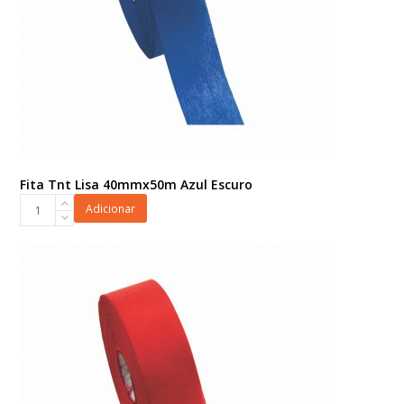
Fita Tnt Lisa 40mmx50m Azul Escuro
Fita
Adicionar
Tnt
Lisa
40mmx50m
Azul
Escuro
quantidade