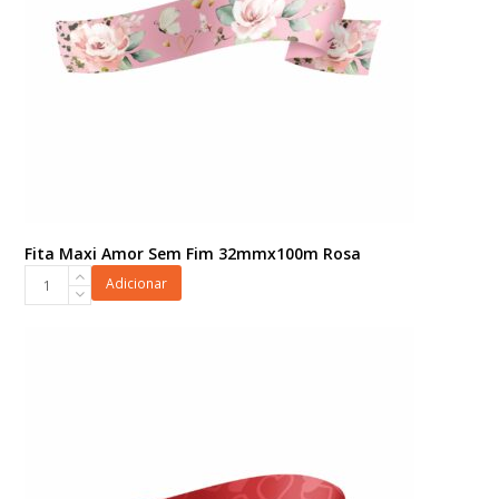
Fita Maxi Amor Sem Fim 32mmx100m Rosa
Fita
Adicionar
Maxi
Amor
Sem
Fim
32mmx100m
Rosa
quantidade