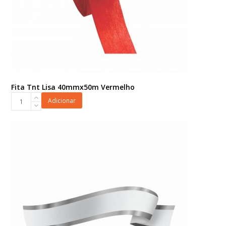
Fita Tnt Lisa 40mmx50m Vermelho
Fita
Adicionar
Tnt
Lisa
40mmx50m
Vermelho
quantidade