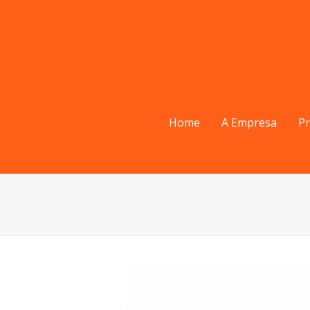
Home
A Empresa
P