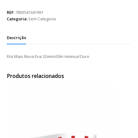
Nova
Eva
REF:
7893541341991
32mmx50m
Categoria:
Sem Categoria
Ameixa/Ouro
quantidade
Descrição
Fita Maxi Nova Eva 32mmx50m Ameixa/Ouro
Produtos relacionados