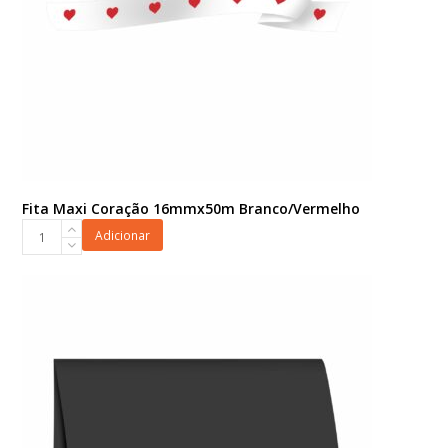
Fita Maxi Coração 16mmx50m Branco/Vermelho
Fita
Adicionar
Maxi
Coração
16mmx50m
Branco/Vermelho
quantidade