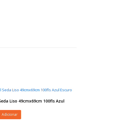
Seda Liso 49cmx69cm 100fls Azul
Adicionar