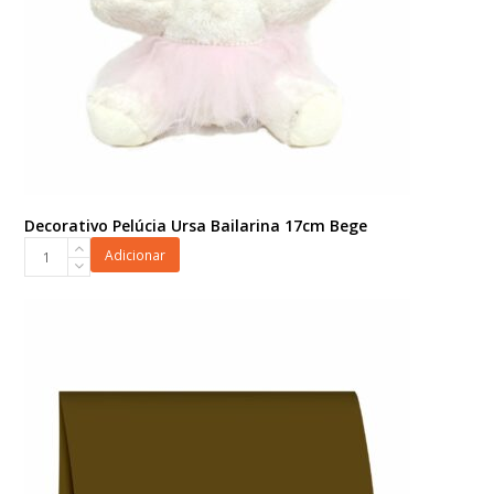
Decorativo Pelúcia Ursa Bailarina 17cm Bege
Decorativo
Adicionar
Pelúcia
Ursa
Bailarina
17cm
Bege
quantidade