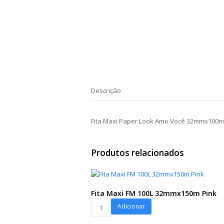
Descrição
Fita Maxi Paper Look Amo Você 32mmx100m
Produtos relacionados
Fita Maxi FM 100L 32mmx150m Pink
Fita
Adicionar
Maxi