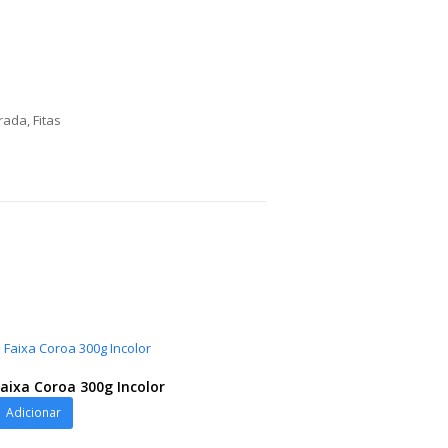
orada
,
Fitas
aixa Coroa 300g Incolor
Adicionar