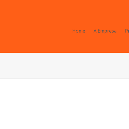
Home
A Empresa
P