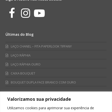
Facebook
Instagram
Youtube
Últimas do Blog
LAÇO CHANEL – FITA PAPERLOOK TIFFANY
LAÇO RÁPHIA
LAÇO RÁPHIA OURO
CAIXA BOUQUET
BOUQUET DUPLA FACE BRANCO COM OURO
Valorizamos sua privacidade
Fale Conosco
Utilizamos cookies para aprimorar sua experiência de
Televendas: