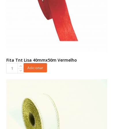
Fita Tnt Lisa 40mmx50m Vermelho
Fita
Adicionar
Tnt
Lisa
40mmx50m
Vermelho
quantidade