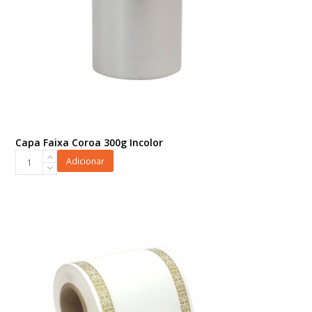
Capa Faixa Coroa 300g Incolor
Capa
Adicionar
Faixa
Coroa
300g
Incolor
quantidade