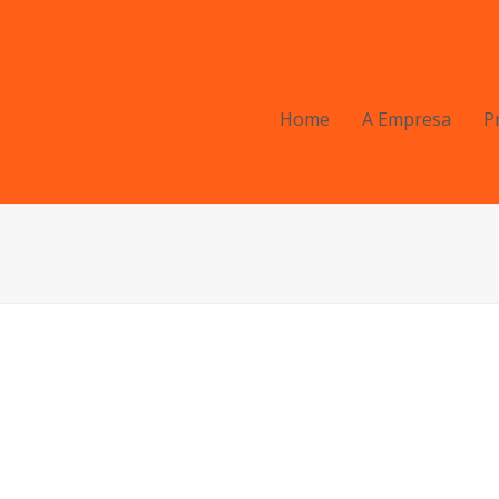
Home
A Empresa
P