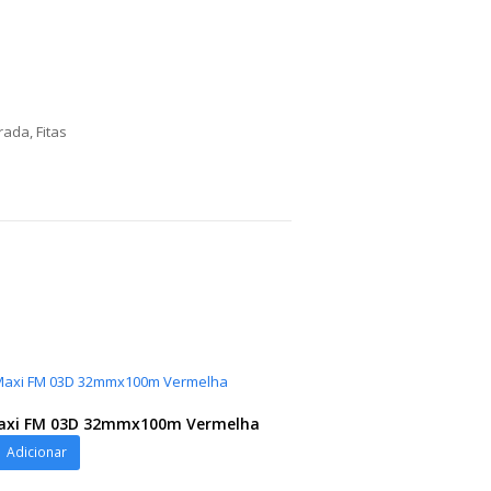
orada
,
Fitas
Maxi FM 03D 32mmx100m Vermelha
Adicionar