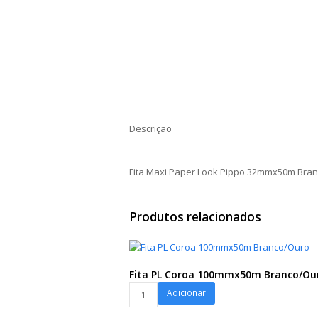
Descrição
Fita Maxi Paper Look Pippo 32mmx50m Bra
Produtos relacionados
Fita PL Coroa 100mmx50m Branco/Ou
Fita
Adicionar
PL