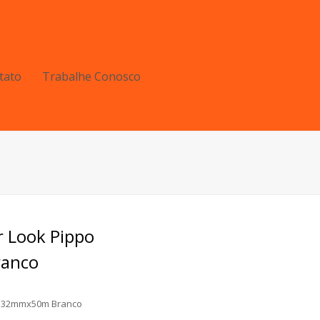
tato
Trabalhe Conosco
r Look Pippo
anco
po 32mmx50m Branco