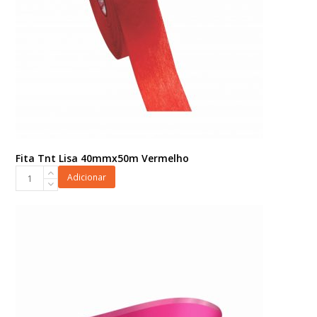
Fita Tnt Lisa 40mmx50m Vermelho
Fita
Adicionar
Tnt
Lisa
40mmx50m
Vermelho
quantidade