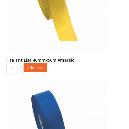
Fita Tnt Lisa 40mmx50m Amarelo
Fita
Adicionar
Tnt
Lisa
40mmx50m
Amarelo
quantidade