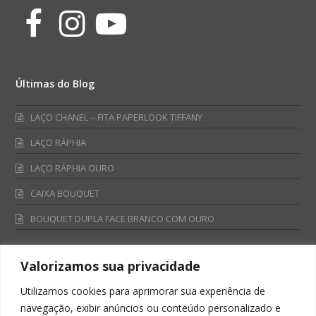
Facebook
Instagram
Youtube
Últimas do Blog
LAÇO CHANEL – FITA PAPERLOOK TIFFANY
LAÇO RÁPHIA
LAÇO RÁPHIA OURO
CAIXA BOUQUET
BOUQUET DUPLA FACE BRANCO COM OURO
Valorizamos sua privacidade
Fale Conosco
Utilizamos cookies para aprimorar sua experiência de
Televendas:
navegação, exibir anúncios ou conteúdo personalizado e
0800 701 4866