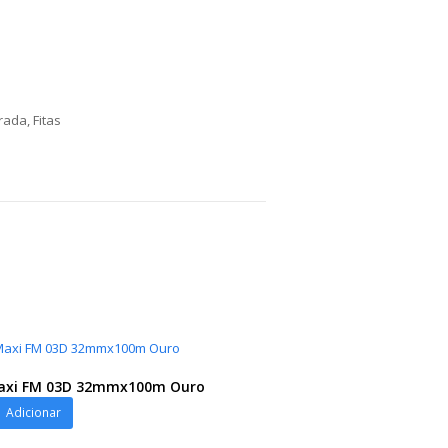
orada
,
Fitas
Maxi FM 03D 32mmx100m Ouro
Adicionar