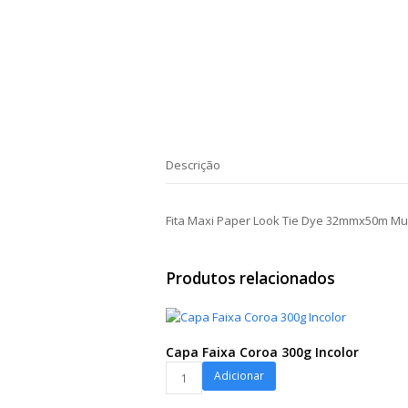
Descrição
Fita Maxi Paper Look Tie Dye 32mmx50m Mul
Produtos relacionados
Capa Faixa Coroa 300g Incolor
Capa
Adicionar
Faixa