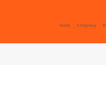
Home
A Empresa
P