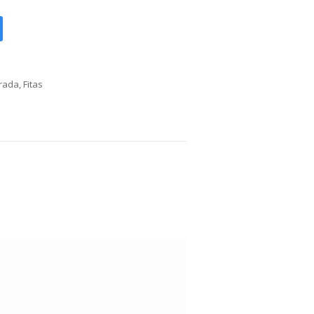
orada
,
Fitas