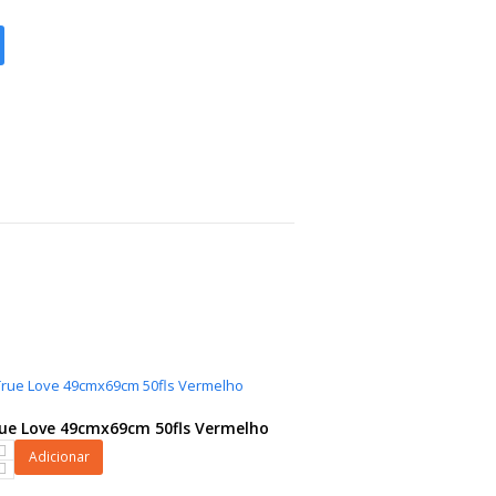
rue Love 49cmx69cm 50fls Vermelho
Adicionar