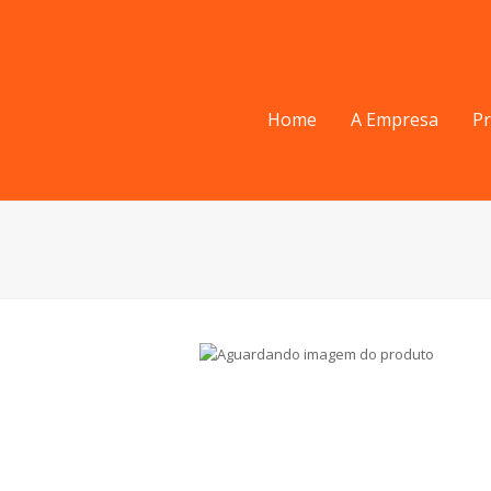
Home
A Empresa
P