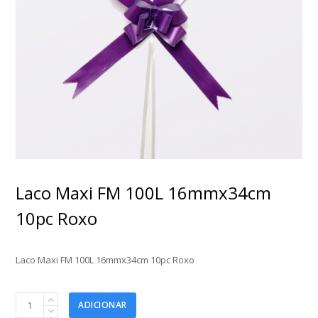
Laco Maxi FM 100L 16mmx34cm
10pc Roxo
Laco Maxi FM 100L 16mmx34cm 10pc Roxo
Laco
ADICIONAR
Maxi