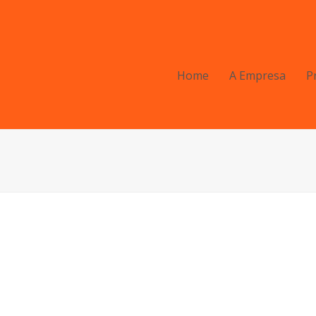
Home
A Empresa
P