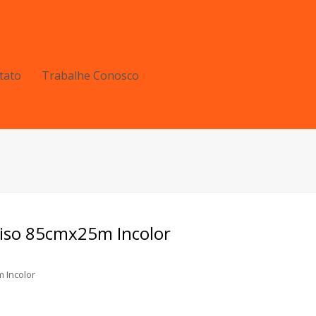
tato
Trabalhe Conosco
Liso 85cmx25m Incolor
m Incolor