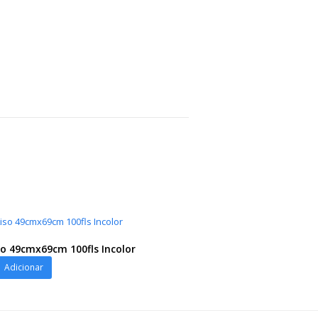
iso 49cmx69cm 100fls Incolor
Adicionar
9cm