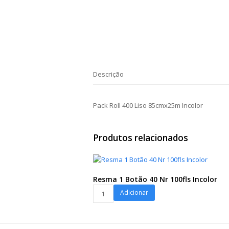
Descrição
Pack Roll 400 Liso 85cmx25m Incolor
Produtos relacionados
Resma 1 Botão 40 Nr 100fls Incolor
Resma
Adicionar
1
Botão
40