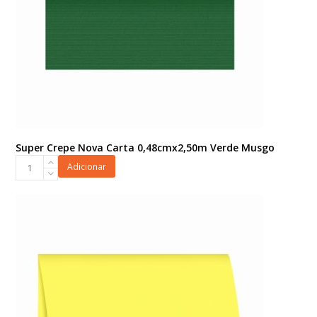
Super Crepe Nova Carta 0,48cmx2,50m Verde Musgo
Super
Adicionar
Crepe
Nova
Carta
0,48cmx2,50m
Verde
Musgo
quantidade