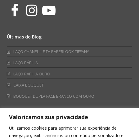
Facebook
Instagram
Youtube
Últimas do Blog
LAÇO CHANEL – FITA PAPERLOOK TIFFANY
LAÇO RÁPHIA
LAÇO RÁPHIA OURO
CAIXA BOUQUET
BOUQUET DUPLA FACE BRANCO COM OURO
Valorizamos sua privacidade
Fale Conosco
Utilizamos cookies para aprimorar sua experiência de
Televendas:
navegação, exibir anúncios ou conteúdo personalizado e
0800 701 4866