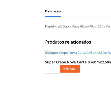
Descrição
Papel Kraft Dupla Face 68cmx79cm 25fls Ver
Produtos relacionados
Super Crepe Nova Carta 0,48cmx2,50
Super
Adicionar
Crepe
Nova
Carta
0,48cmx2,50m
Rosa
quantidade