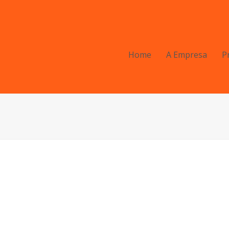
Home
A Empresa
P