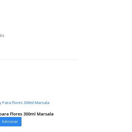
cks
para Flores 300ml Marsala
Adicionar