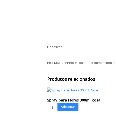
Descrição
Pick MDF Carinho e Docinho 51mmx89mm 1p
Produtos relacionados
Spray para Flores 300ml Rosa
Spray
Adicionar
para