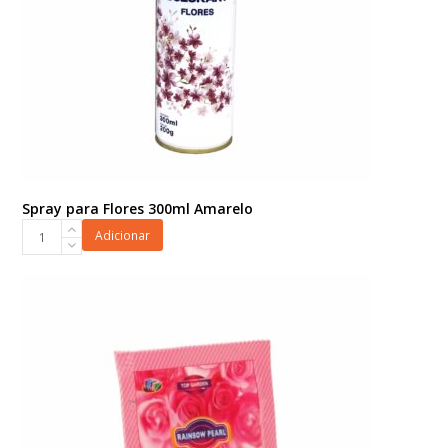
Spray para Flores 300ml Amarelo
Spray
Adicionar
para
Flores
300ml
Amarelo
quantidade