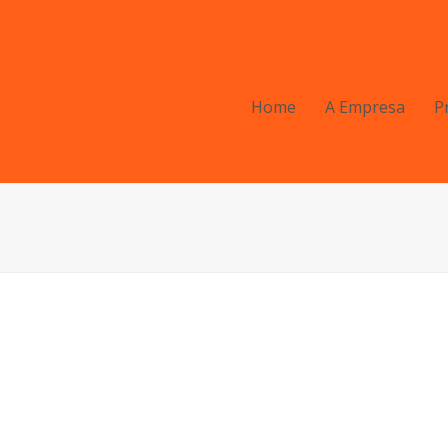
Home
A Empresa
P