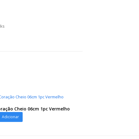
cks
oração Cheio 06cm 1pc Vermelho
Adicionar
o