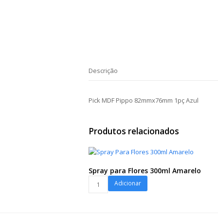
Descrição
Pick MDF Pippo 82mmx76mm 1pç Azul
Produtos relacionados
Spray para Flores 300ml Amarelo
Spray
Adicionar
para
Flores
300ml