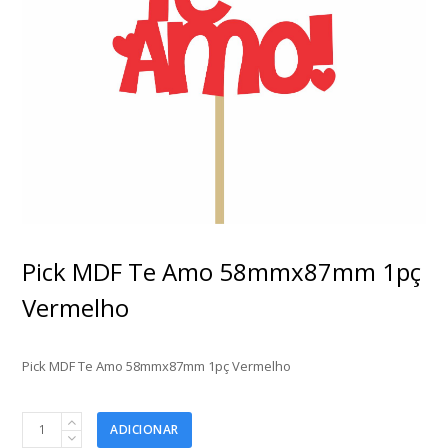
Pick MDF Te Amo 58mmx87mm 1pç
Vermelho
Pick MDF Te Amo 58mmx87mm 1pç Vermelho
Pick
ADICIONAR
MDF