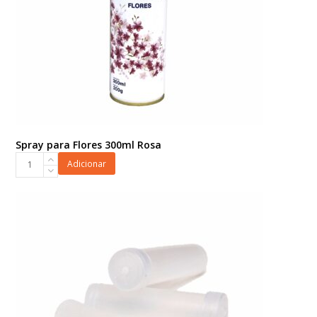
Spray para Flores 300ml Rosa
Spray
Adicionar
para
Flores
300ml
Rosa
quantidade